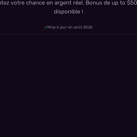
ntez votre chance en argent réel. Bonus de up to $5
disponible !
✓
Mise à jour en août 2026
 - ARGENT RÉEL
SAI GRATUIT
✓
Plateforme Certifiée
🔒
Paiement Sécurisé