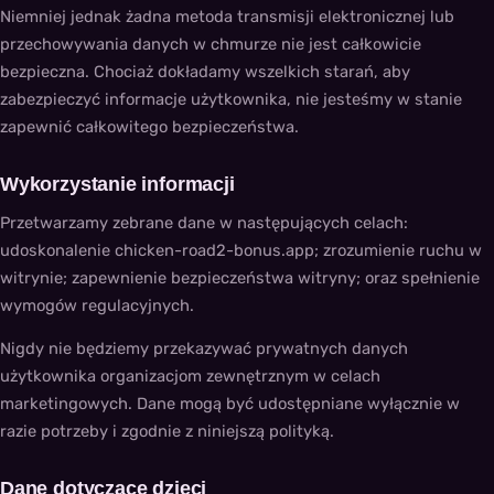
Niemniej jednak żadna metoda transmisji elektronicznej lub
przechowywania danych w chmurze nie jest całkowicie
bezpieczna. Chociaż dokładamy wszelkich starań, aby
zabezpieczyć informacje użytkownika, nie jesteśmy w stanie
zapewnić całkowitego bezpieczeństwa.
Wykorzystanie informacji
Przetwarzamy zebrane dane w następujących celach:
udoskonalenie chicken-road2-bonus.app; zrozumienie ruchu w
witrynie; zapewnienie bezpieczeństwa witryny; oraz spełnienie
wymogów regulacyjnych.
Nigdy nie będziemy przekazywać prywatnych danych
użytkownika organizacjom zewnętrznym w celach
marketingowych. Dane mogą być udostępniane wyłącznie w
razie potrzeby i zgodnie z niniejszą polityką.
Dane dotyczące dzieci