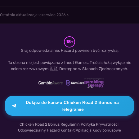
Ostatnia aktualizacja: czerwiec 2026 r.
18+
Graj odpowiedzialnie. Hazard powinien być rozrywką.
Ta strona nie jest powiązana z
Inout Games
. Treści służą wyłącznie
celom rozrywkowym. 🇺🇸 Dostępne w Stanach Zjednoczonych.
Dołącz do kanału Chicken Road 2 Bonus na
Telegramie
Chicken Road 2 Bonus
Regulamin
Polityka Prywatności
|
|
|
Odpowiedzialny Hazard
Kontakt
Aplikacja
Kody bonusowe
|
|
|