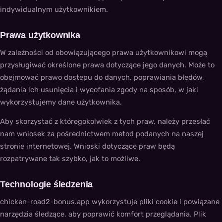
indywidualnym użytkownikiem.
Prawa użytkownika
W zależności od obowiązującego prawa użytkownikowi mogą
przysługiwać określone prawa dotyczące jego danych. Może to
obejmować prawo dostępu do danych, poprawiania błędów,
żądania ich usunięcia i wycofania zgody na sposób, w jaki
wykorzystujemy dane użytkownika.
Aby skorzystać z któregokolwiek z tych praw, należy przesłać
nam wniosek za pośrednictwem metod podanych na naszej
stronie internetowej. Wnioski dotyczące praw będą
rozpatrywane tak szybko, jak to możliwe.
Technologie śledzenia
chicken-road2-bonus.app wykorzystuje pliki cookie i powiązane
narzędzia śledzące, aby poprawić komfort przeglądania. Plik