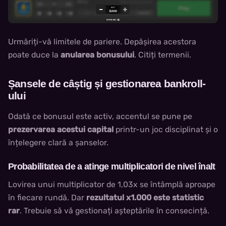
Urmăriți-vă limitele de pariere. Depășirea acestora
poate duce la
anularea bonusului
. Citiți termenii.
Șansele de câștig și gestionarea bankroll-
ului
Odată ce bonusul este activ, accentul se pune pe
prezervarea acestui capital
printr-un joc disciplinat și o
înțelegere clară a șanselor.
Probabilitatea de a atinge multiplicatori de nivel înalt
Lovirea unui multiplicator de 1,03x se întâmplă aproape
în fiecare rundă. Dar
rezultatul x1.000 este statistic
rar
. Trebuie să vă gestionați așteptările în consecință.