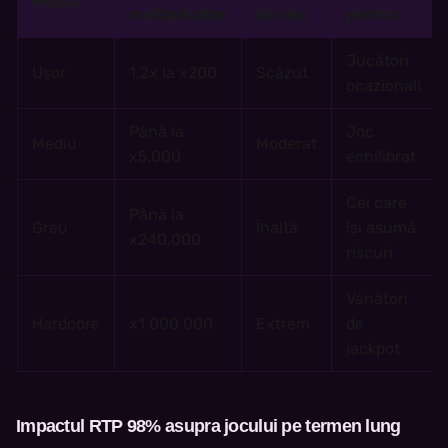
Modul
multiplicator
de risc
pentru
Jucători
Ușor
1.2x la x200
Scăzut
ocazionali
Până la
Joc
Mediu
Moderat
x5,000
echilibrat
Cei care
Până la
Greu
Înaltă
își asumă
x240,000
riscuri
Vânători
Hardcore
x1,000,000
Extrem
de
jackpot
Impactul RTP 98% asupra jocului pe termen lung