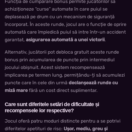
Funcția de cumpărare bonus permite jucătorilor să
achiziționeze “curse” automate în care puiul se
deplasează pe drum cu un mecanism de siguranță
încorporat. În aceste runde, jocul are o funcție de oprire
automată care împiedică puiul să intre într-un accident
garantat,
asigurarea automată a unei victorii
.
Alternativ, jucătorii pot debloca gratuit aceste runde
bonus prin acumularea de puncte prin intermediul
jocului obișnuit. Acest sistem recompensează
implicarea pe termen lung, permițându-ți să acumulezi
puncte care în cele din urmă
declanșează runde cu
miză mare
fără un cost direct suplimentar.
Care sunt diferitele setări de dificultate și
recompensele lor respective?
Jocul oferă patru moduri distincte pentru a se potrivi
diferitelor apetituri de risc:
Ușor, mediu, greu și