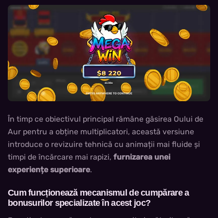
În timp ce obiectivul principal rămâne găsirea Oului de
Aur pentru a obține multiplicatori, această versiune
introduce o revizuire tehnică cu animații mai fluide și
timpi de încărcare mai rapizi,
furnizarea unei
experiențe superioare
.
Cum funcționează mecanismul de cumpărare a
bonusurilor specializate în acest joc?