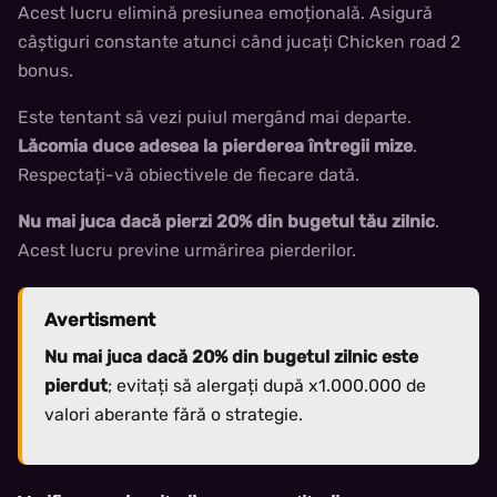
Acest lucru elimină presiunea emoțională. Asigură
câștiguri constante atunci când jucați
Chicken road 2
bonus
.
Este tentant să vezi puiul mergând mai departe.
Lăcomia duce adesea la pierderea întregii mize
.
Respectați-vă obiectivele de fiecare dată.
Nu mai juca dacă pierzi 20% din bugetul tău zilnic
.
Acest lucru previne urmărirea pierderilor.
Avertisment
Nu mai juca dacă 20% din bugetul zilnic este
pierdut
; evitați să alergați după x1.000.000 de
valori aberante fără o strategie.