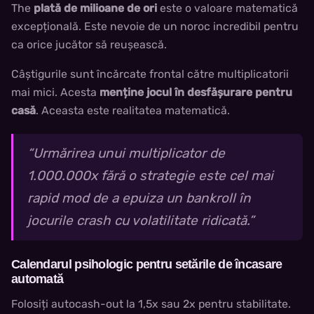
The
plată de milioane de ori
este o valoare matematică
excepțională. Este nevoie de un noroc incredibil pentru
ca orice jucător să reușească.
Câștigurile sunt încărcate frontal către multiplicatorii
mai mici. Acesta
menține jocul în desfășurare pentru
casă
. Aceasta este realitatea matematică.
“Urmărirea unui multiplicator de
1.000.000x fără o strategie este cel mai
rapid mod de a epuiza un bankroll în
jocurile crash cu volatilitate ridicată.”
Calendarul psihologic pentru setările de încasare
automată
Folosiți autocash-out la 1,5x sau 2x pentru stabilitate.