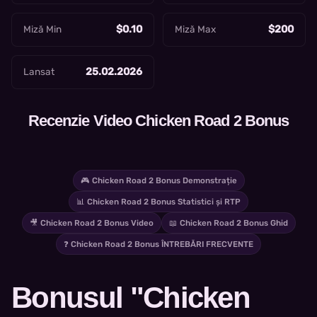
2
B
Miză Min
$0.10
Miză Max
$200
o
n
Lansat
25.02.2026
u
s
Recenzie Video
Chicken Road 2 Bonus
🎮
Chicken Road 2 Bonus
Demonstrație
📊
Chicken Road 2 Bonus
Statistici și RTP
🎥
Chicken Road 2 Bonus
Video
📖
Chicken Road 2 Bonus
Ghid
❓
Chicken Road 2 Bonus
ÎNTREBĂRI FRECVENTE
Bonusul "Chicken