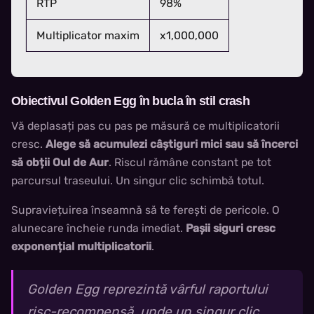
RTP
98%
Multiplicator maxim
x1,000,000
Obiectivul Golden Egg în bucla în stil crash
Vă deplasați pas cu pas pe măsură ce multiplicatorii
cresc.
Alege să acumulezi câștiguri mici sau să încerci
să obții Oul de Aur
. Riscul rămâne constant pe tot
parcursul traseului. Un singur clic schimbă totul.
Supraviețuirea înseamnă să te ferești de pericole. O
alunecare încheie runda imediat.
Pașii siguri cresc
exponențial multiplicatorii
.
Golden Egg reprezintă vârful raportului
risc-recompensă, unde un singur clic