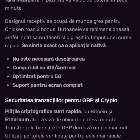
minute.
Designul receptiv se ocupă de munca grea pentru
Chicken road 2 bonus
. Butoanele se redimensionează
astfel încât să nu faceți clic greșit în timpul unei curse
rapide.
Se simte exact ca o aplicație nativă
.
Nu este necesară descărcarea
Compatibil cu iOS/Android
Optimizat pentru 5G
Suport pentru ecran complet
Securitatea tranzacțiilor pentru GBP și Crypto
Plățile criptografice sunt rapide
, cu Bitcoin și
Ethereum
aterizează de obicei în câteva minute.
Transferurile bancare în GBP durează un pic mai mult.
Utilizați portofele verificate pentru cele mai rapide