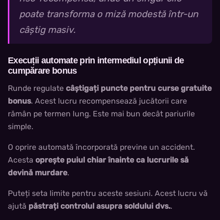
poate transforma o miză modestă într-un
câștig masiv.
Execuții automate prin intermediul opțiunii de
cumpărare bonus
Runde regulate
câștigați puncte pentru curse gratuite
bonus
. Acest lucru recompensează jucătorii care
rămân pe termen lung. Este mai bun decât pariurile
simple.
O oprire automată încorporată previne un accident.
Acesta
oprește puiul chiar înainte ca lucrurile să
devină murdare
.
Puteți seta limite pentru aceste sesiuni. Acest lucru vă
ajută
păstrați controlul asupra soldului dvs.
.