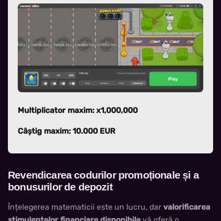
Multiplicator maxim: x1,000,000
Câștig maxim: 10.000 EUR
Revendicarea codurilor promoționale și a
bonusurilor de depozit
Înțelegerea matematicii este un lucru, dar
valorificarea
stimulentelor financiare disponibile
vă oferă o