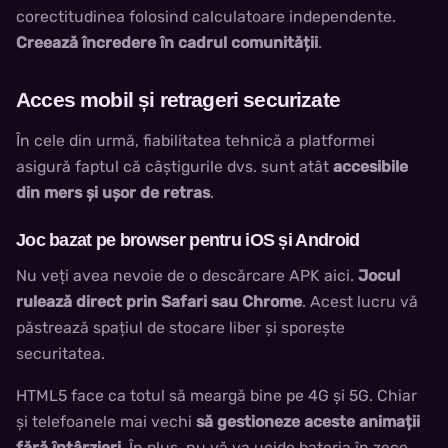
corectitudinea folosind calculatoare independente.
Creează încredere în cadrul comunității
.
Acces mobil și retrageri securizate
În cele din urmă, fiabilitatea tehnică a platformei
asigură faptul că câștigurile dvs. sunt atât
accesibile
din mers și ușor de retras
.
Joc bazat pe browser pentru iOS și Android
Nu veți avea nevoie de o descărcare APK aici.
Jocul
rulează direct prin Safari sau Chrome
. Acest lucru vă
păstrează spațiul de stocare liber și sporește
securitatea.
HTML5 face ca totul să meargă bine pe 4G și 5G. Chiar
și telefoanele mai vechi
să gestioneze aceste animații
fără întârzieri
. În plus, nu vă va ucide bateria în zece